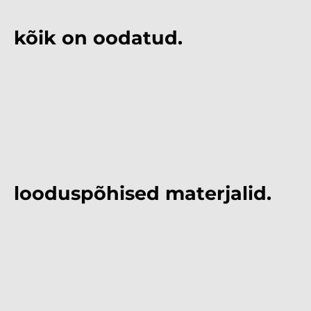
kõik on oodatud.
looduspõhised materjalid.